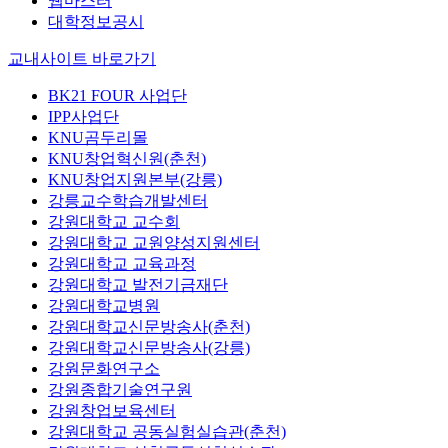
웹마스터
대학정보공시
교내사이트 바로가기
BK21 FOUR 사업단
IPP사업단
KNU곰두리몰
KNU창업혁신원(춘천)
KNU창업지원본부(강릉)
강릉교수학습개발센터
강원대학교 교수회
강원대학교 교원양성지원센터
강원대학교 교육과정
강원대학교 발전기금재단
강원대학교병원
강원대학교신문방송사(춘천)
강원대학교신문방송사(강릉)
강원문화연구소
강원종합기술연구원
강원창업보육센터
강원대학교 공동실험실습관(춘천)