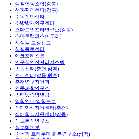
생활협동조합(강릉)
성과관리센터(강릉)
수목진단센터
소방방재연구센터
스마트인프라연구소(강릉)
스마트캠퍼스(e-루리)
시설물 고장신고
실험동물센터
에코포리스트
연구실안전관리시스템
인권센터(춘천,삼척)
인권센터(강릉,원주)
춘천연구지원과
인문과학연구소
인터넷증명발급
입학안내/입학본부
장애학생지원센터(춘천)
장애학생지원센터(강릉)
정보통신연구소
정보화본부
중독과 트라우마 회복연구소(삼척)