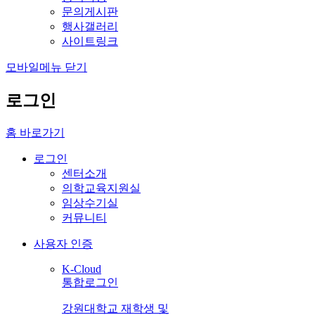
문의게시판
행사갤러리
사이트링크
모바일메뉴 닫기
로그인
홈 바로가기
로그인
센터소개
의학교육지원실
임상수기실
커뮤니티
사용자 인증
K-Cloud
통합로그인
강원대학교 재학생 및