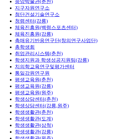
중앙박물관(춘천)
지구자원연구소
첨단건설기술연구소
청렴센터(강릉)
체육진흥원(백령스포츠센터)
체육진흥원(강릉)
촉매유기반응연구단(창의연구사업단)
총학생회
취업관리시스템(춘천)
학생지원과 학생성공지원팀(강릉)
치의학교육연구및평가센터
통일강원연구원
평생교육원(춘천)
평생교육원(강릉)
평생교육원(원주)
학생상담센터(춘천)
학생상담센터(강릉,원주)
학생생활관(춘천)
학생생활관(도계)
학생생활관(삼척)
학생생활관(강릉)
학생생활관(원주)