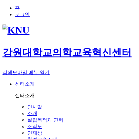
홈
로그인
강원대학교
의학교육혁신센터
검색
모바일 메뉴 열기
센터소개
센터소개
인사말
소개
설립목적과 연혁
조직도
인재상