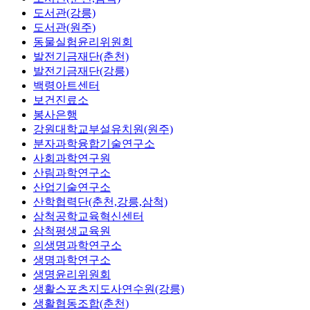
도서관(강릉)
도서관(원주)
동물실험윤리위원회
발전기금재단(춘천)
발전기금재단(강릉)
백령아트센터
보건진료소
봉사은행
강원대학교부설유치원(원주)
분자과학융합기술연구소
사회과학연구원
산림과학연구소
산업기술연구소
산학협력단(춘천,강릉,삼척)
삼척공학교육혁신센터
삼척평생교육원
의생명과학연구소
생명과학연구소
생명윤리위원회
생활스포츠지도사연수원(강릉)
생활협동조합(춘천)