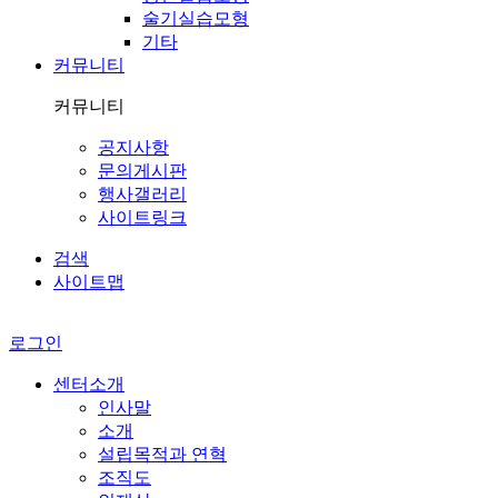
술기실습모형
기타
커뮤니티
커뮤니티
공지사항
문의게시판
행사갤러리
사이트링크
검색
사이트맵
로그인
센터소개
인사말
소개
설립목적과 연혁
조직도