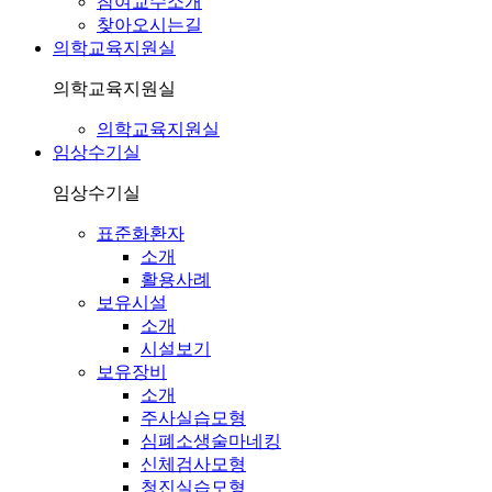
참여교수소개
찾아오시는길
의학교육지원실
의학교육지원실
의학교육지원실
임상수기실
임상수기실
표준화환자
소개
활용사례
보유시설
소개
시설보기
보유장비
소개
주사실습모형
심폐소생술마네킹
신체검사모형
청진실습모형